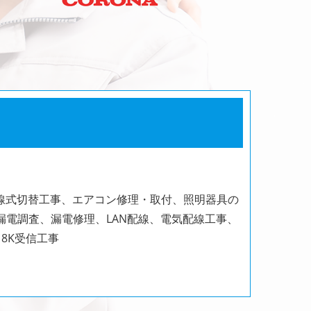
線式切替工事、エアコン修理・取付、照明器具の
電調査、漏電修理、LAN配線、電気配線工事、
8K受信工事