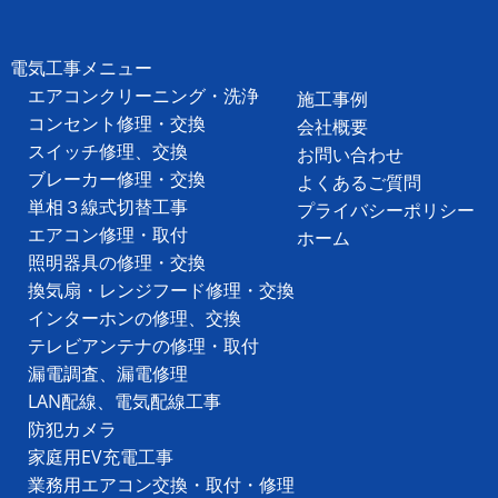
電気工事メニュー
エアコンクリーニング・洗浄
施工事例
コンセント修理・交換
会社概要
スイッチ修理、交換
お問い合わせ
ブレーカー修理・交換
よくあるご質問
単相３線式切替工事
プライバシーポリシー
エアコン修理・取付
ホーム
照明器具の修理・交換
換気扇・レンジフード修理・交換
インターホンの修理、交換
テレビアンテナの修理・取付
漏電調査、漏電修理
LAN配線、電気配線工事
防犯カメラ
家庭用EV充電工事
業務用エアコン交換・取付・修理