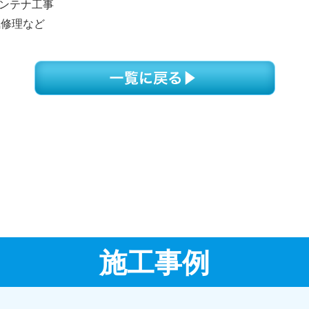
アンテナ工事
気修理など
施工事例