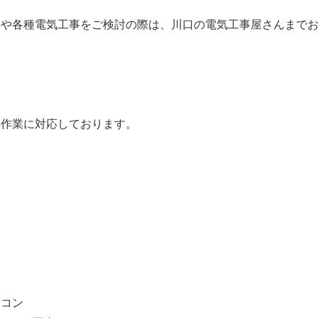
事や各種電気工事をご検討の際は、川口の電気工事屋さんまで
事作業に対応しております。
アコン