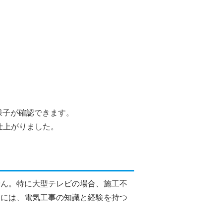
の様子が確認できます。
仕上がりました。
せん。特に大型テレビの場合、施工不
めには、電気工事の知識と経験を持つ