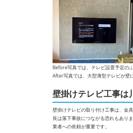
Before写真では、テレビ設置予定
After写真では、大型薄型テレビ
壁掛けテレビ工事は
壁掛けテレビの取り付け工事は、金
良は落下事故につながる恐れもあり
業者への依頼が重要です。