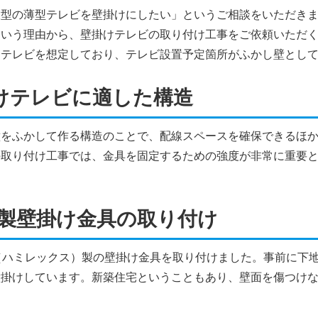
大型の薄型テレビを壁掛けにしたい」というご相談をいただき
という理由から、壁掛けテレビの取り付け工事をご依頼いただ
けテレビを想定しており、テレビ設置予定箇所がふかし壁とし
けテレビに適した構造
壁をふかして作る構造のことで、配線スペースを確保できるほ
の取り付け工事では、金具を固定するための強度が非常に重要
eX製壁掛け金具の取り付け
eX（ハミレックス）製の壁掛け金具を取り付けました。事前に下
壁掛けしています。新築住宅ということもあり、壁面を傷つけ