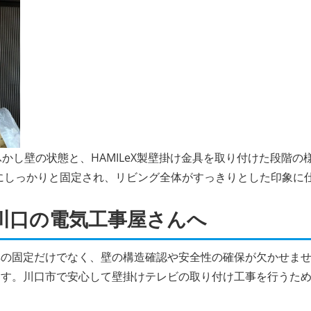
のふかし壁の状態と、HAMILeX製壁掛け金具を取り付けた段階
が壁にしっかりと固定され、リビング全体がすっきりとした印象に
川口の電気工事屋さんへ
具の固定だけでなく、壁の構造確認や安全性の確保が欠かせま
ます。川口市で安心して壁掛けテレビの取り付け工事を行うた