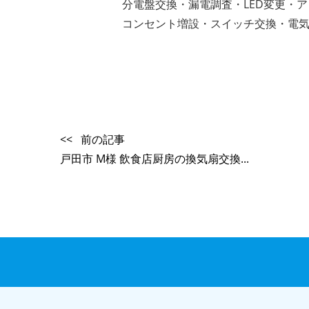
分電盤交換・漏電調査・LED変更・
コンセント増設・スイッチ交換・電
<< 前の記事
戸田市 M様 飲食店厨房の換気扇交換...