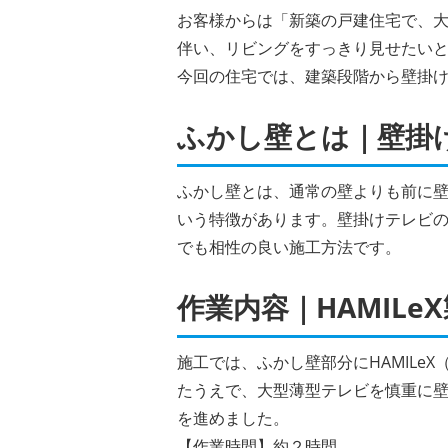
お客様からは「新築の戸建住宅で、
伴い、リビングをすっきり見せたい
今回の住宅では、建築段階から壁掛
ふかし壁とは｜壁掛
ふかし壁とは、通常の壁よりも前に
いう特徴があります。壁掛けテレビ
でも相性の良い施工方法です。
作業内容｜HAMIL
施工では、ふかし壁部分にHAMIL
たうえで、大型薄型テレビを慎重に
を進めました。
【作業時間】約２時間