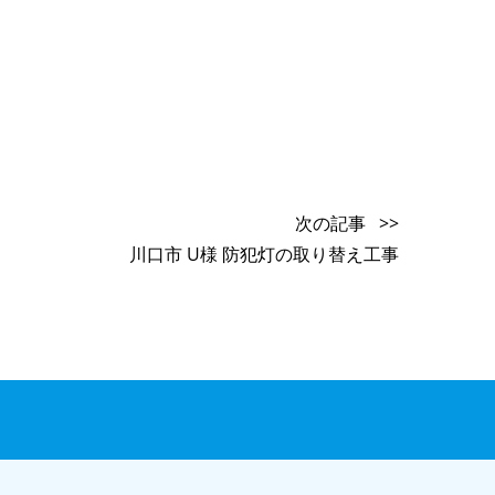
次の記事 >>
川口市 U様 防犯灯の取り替え工事