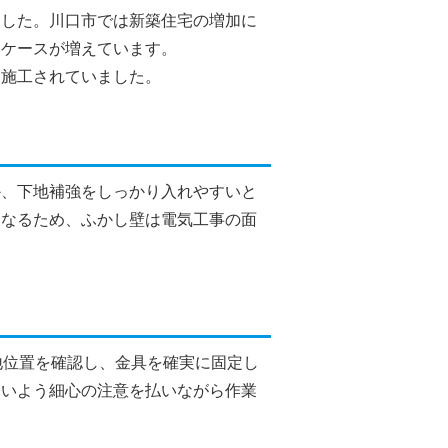
ました。川口市では新築住宅の増加に
くケースが増えています。
て施工されていました。
か、下地補強をしっかり入れやすいと
となるため、ふかし壁は電気工事の面
地位置を確認し、金具を確実に固定し
ないよう細心の注意を払いながら作業