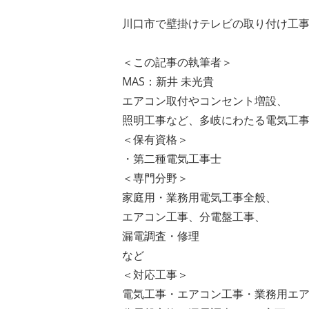
川口市で壁掛けテレビの取り付け工
＜この記事の執筆者＞
MAS：新井 未光貴
エアコン取付やコンセント増設、
照明工事など、多岐にわたる電気工
＜保有資格＞
・第二種電気工事士
＜専門分野＞
家庭用・業務用電気工事全般、
エアコン工事、分電盤工事、
漏電調査・修理
など
＜対応工事＞
電気工事・エアコン工事・業務用エ