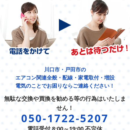
川口市・戸田市の
エアコン関連全般・配線・家電取付・増設
電気のことでお困りならご連絡ください！
無駄な交換や買換を勧める等の行為はいたしま
せん！
050-1722-5207
電話受付 8:00～19:00 不定休