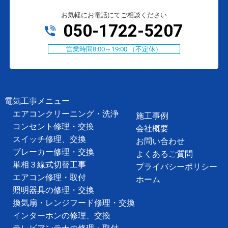
お気軽にお電話にてご相談ください
050-1722-5207
営業時間8:00～19:00 （不定休）
電気工事メニュー
エアコンクリーニング・洗浄
施工事例
コンセント修理・交換
会社概要
スイッチ修理、交換
お問い合わせ
ブレーカー修理・交換
よくあるご質問
単相３線式切替工事
プライバシーポリシー
エアコン修理・取付
ホーム
照明器具の修理・交換
換気扇・レンジフード修理・交換
インターホンの修理、交換
テレビアンテナの修理・取付