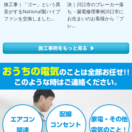
換工事｜「ゴー」という異
決｜川口市のブレーカー落
音がするNational製パイプ
ち・漏電修理事例川口市に
ファンを交換しました...
お住まいのお客様から「ブ
レ...