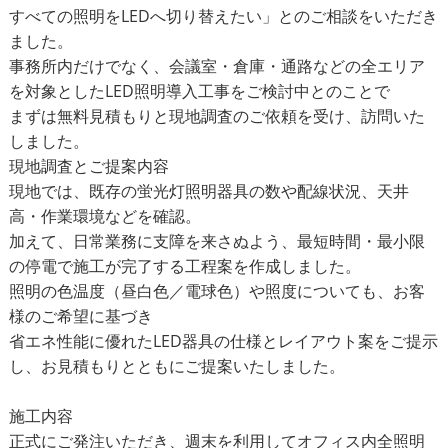
すべての照明をLEDへ切り替えたい」とのご相談をいただき
ました。
事務所内だけでなく、会議室・倉庫・通路などの全エリア
を対象としたLED照明導入工事をご検討中とのことで
まずは無料見積もりと現地調査のご依頼を受け、訪問いた
しました。
現地調査とご提案内容
現地では、既存の蛍光灯照明器具の数や配線状況、天井
高・作業環境などを確認。
加えて、日常業務に支障を来さぬよう、最短時間・最小限
の停電で施工が完了する工程案を作成しました。
照明の色温度（昼白色／電球色）や照度についても、お客
様のご希望に基づき
省エネ性能に優れたLED器具の仕様とレイアウト案をご提示
し、お見積もりとともにご提案いたしました。
施工内容
正式にご発注いただき、週末を利用してオフィス内全照明