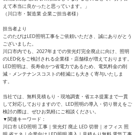
えて本当に良かったと思っています。」
（川口市・製造業 企業ご担当者様）
担当者より
このたびはLED照明工事をご依頼いただき、誠にありがとう
ございました。
川口市内でも、2027年までの蛍光灯完全廃止に向け、照明
のLED化をご検討される企業様・店舗様が増えております。
LED照明は、長寿命かつ省電力であるため、電気料金の削
減・メンテナンスコストの軽減にも大きく寄与いたしま
す。
当社では、無料見積もり・現地調査・省エネ提案まで一貫
して対応しておりますので、LED照明の導入・切り替えをご
検討の際は、ぜひお気軽にご相談ください。
▼関連キーワード：
川口市 LED照明 工事｜蛍光灯 廃止 LED 切替｜オフィス 照
明 省エネ｜企業向け LED照明 導入｜見積もり無料 電気工事