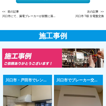
<< 前の記事
次の記事 >>
川口市にて、漏電ブレーカーが頻繁に落...
川口市 T様 分電盤交換
施工事例
川口市・戸田市でレンジフードの交換工事｜30年使った換気扇、異音や吸い込み不良は交換のサイン
川口市でブレーカー交換工事｜中古住宅購入時に古い分電盤を新しく交換した施工事例