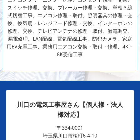
スイッチ修理、交換、ブレーカー修理・交換、単相３線
式切替工事、エアコン修理・取付、照明器具の修理・交
換、換気扇・レンジフード修理・交換、インターホンの
修理、交換、テレビアンテナの修理・取付、漏電調査、
漏電修理、LAN配線、電気配線工事、防犯カメラ、家庭
用EV充電工事、業務用エアコン交換・取付・修理、4K・
8K受信工事
川口の電気工事屋さん【個人様・法人
様対応】
〒334-0001
埼玉県川口市桜町6-4-10