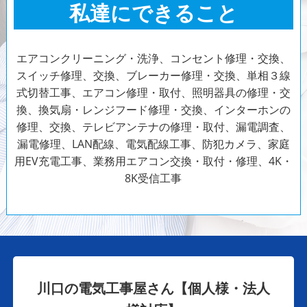
私達にできること
エアコンクリーニング・洗浄、コンセント修理・交換、
スイッチ修理、交換、ブレーカー修理・交換、単相３線
式切替工事、エアコン修理・取付、照明器具の修理・交
換、換気扇・レンジフード修理・交換、インターホンの
修理、交換、テレビアンテナの修理・取付、漏電調査、
漏電修理、LAN配線、電気配線工事、防犯カメラ、家庭
用EV充電工事、業務用エアコン交換・取付・修理、4K・
8K受信工事
川口の電気工事屋さん【個人様・法人