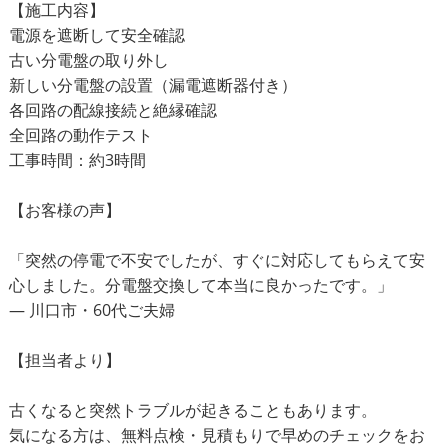
【施工内容】
電源を遮断して安全確認
古い分電盤の取り外し
新しい分電盤の設置（漏電遮断器付き）
各回路の配線接続と絶縁確認
全回路の動作テスト
工事時間：約3時間
【お客様の声】
「突然の停電で不安でしたが、すぐに対応してもらえて安
心しました。分電盤交換して本当に良かったです。」
— 川口市・60代ご夫婦
【担当者より】
古くなると突然トラブルが起きることもあります。
気になる方は、無料点検・見積もりで早めのチェックをお