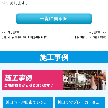
すすめします。
<< 前の記事
次の記事 >>
川口市 管理会社様 LED照明切り替...
川口市 N様 テレビ端子増設
施工事例
川口市・戸田市でレンジフードの交換工事｜30年使った換気扇、異音や吸い込み不良は交換のサイン
川口市でブレーカー交換工事｜中古住宅購入時に古い分電盤を新しく交換した施工事例