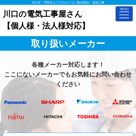
川口市・戸田市エリアのエアコン取付取外・電気工事
MENU
川口の電気工事屋さん
toggle
naviga
【個人様・法人様対応】
取り扱いメーカー
各種メーカー対応します！
ここにないメーカーでもお気軽にお問い合わせ
ください