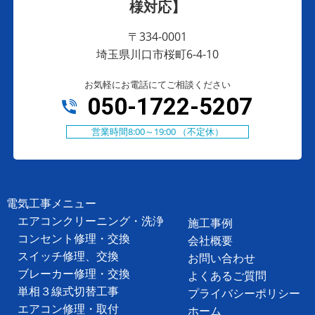
様対応】
〒334-0001
埼玉県川口市桜町6-4-10
お気軽にお電話にてご相談ください
050-1722-5207
営業時間8:00～19:00 （不定休）
電気工事メニュー
エアコンクリーニング・洗浄
施工事例
コンセント修理・交換
会社概要
スイッチ修理、交換
お問い合わせ
ブレーカー修理・交換
よくあるご質問
単相３線式切替工事
プライバシーポリシー
エアコン修理・取付
ホーム