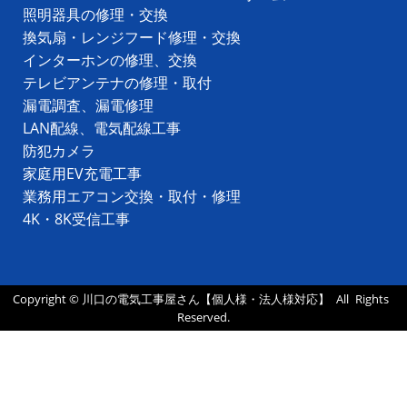
照明器具の修理・交換
換気扇・レンジフード修理・交換
インターホンの修理、交換
テレビアンテナの修理・取付
漏電調査、漏電修理
LAN配線、電気配線工事
防犯カメラ
家庭用EV充電工事
業務用エアコン交換・取付・修理
4K・8K受信工事
Copyright ©
川口の電気工事屋さん【個人様・法人様対応】
All Rights
Reserved.