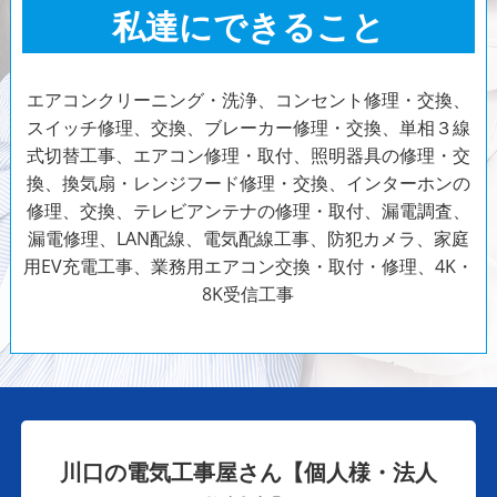
私達にできること
エアコンクリーニング・洗浄、コンセント修理・交換、
スイッチ修理、交換、ブレーカー修理・交換、単相３線
式切替工事、エアコン修理・取付、照明器具の修理・交
換、換気扇・レンジフード修理・交換、インターホンの
修理、交換、テレビアンテナの修理・取付、漏電調査、
漏電修理、LAN配線、電気配線工事、防犯カメラ、家庭
用EV充電工事、業務用エアコン交換・取付・修理、4K・
8K受信工事
川口の電気工事屋さん【個人様・法人